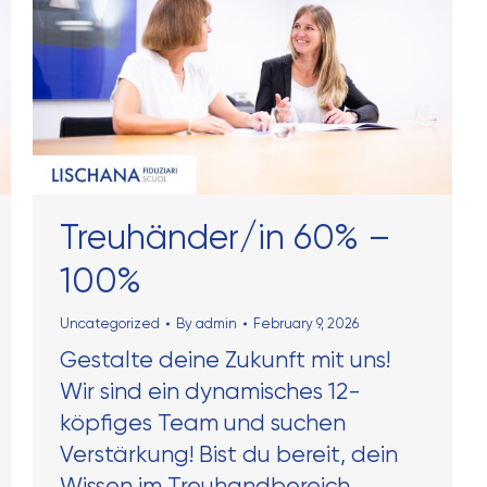
Treuhänder/in 60% –
100%
Uncategorized
By
admin
February 9, 2026
Gestalte deine Zukunft mit uns!
Wir sind ein dynamisches 12-
köpfiges Team und suchen
Verstärkung! Bist du bereit, dein
Wissen im Treuhandbereich