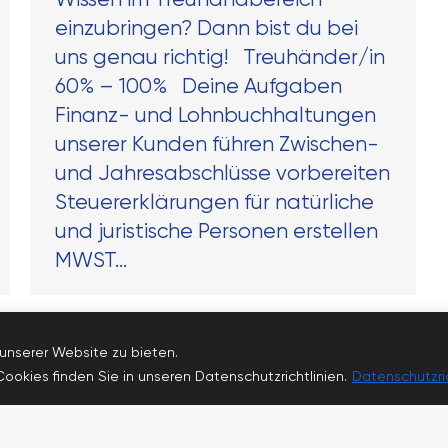
einzubringen? Dann bist du bei
uns genau richtig! Treuhänder/in
60% – 100% Deine Aufgaben
Finanz- und Lohnbuchhaltungen
unserer Kunden führen Zwischen-
und Jahresabschlüsse vorbereiten
Steuererklärungen für natürliche
und juristische Personen erstellen
MWST…
unserer Website zu bieten.
ookies finden Sie in unseren Datenschutzrichtlinien.
Datenschutzri
 © 2026