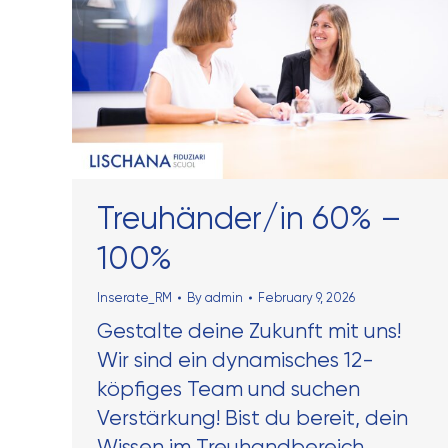
Treuhänder/in 60% –
100%
Inserate_RM
By
admin
February 9, 2026
Gestalte deine Zukunft mit uns!
Wir sind ein dynamisches 12-
köpfiges Team und suchen
Verstärkung! Bist du bereit, dein
Wissen im Treuhandbereich