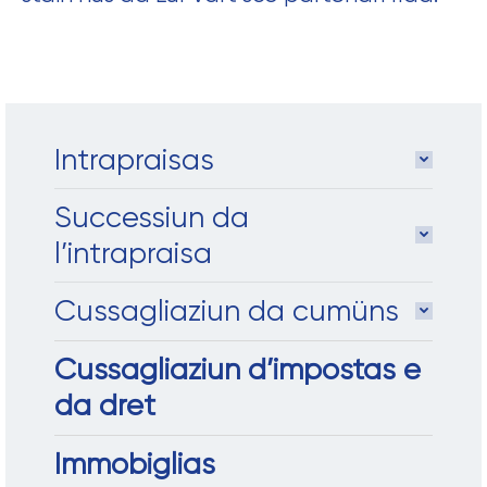
Intrapraisas
Successiun da
l’intrapraisa
Cussagliaziun da cumüns
Cussagliaziun d’impostas e
da dret
Immobiglias