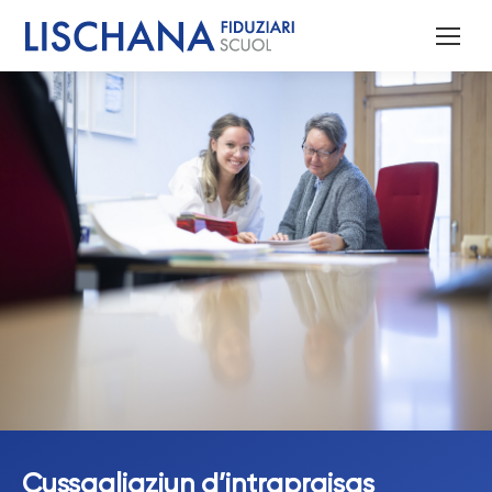
Cussagliaziun d’intrapraisas